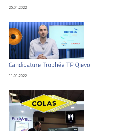
25.01.2022
Candidature Trophée TP Qievo
11.01.2022