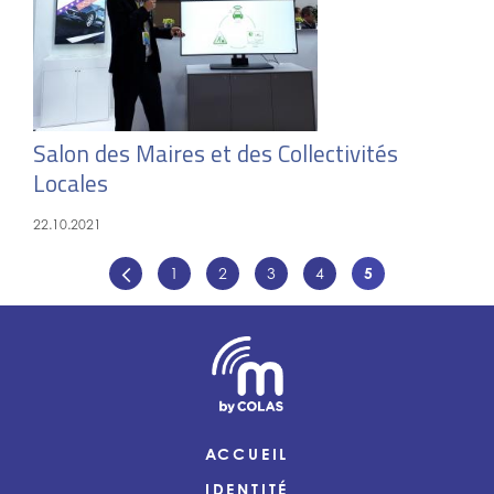
Salon des Maires et des Collectivités
Locales
22.10.2021
1
2
3
4
5
ACCUEIL
IDENTITÉ