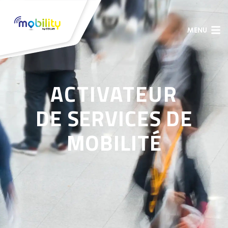
MENU
ACTIVATEUR
DE SERVICES DE
MOBILITÉ