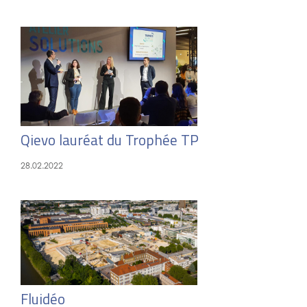
Qievo lauréat du Trophée TP
28.02.2022
Fluidéo