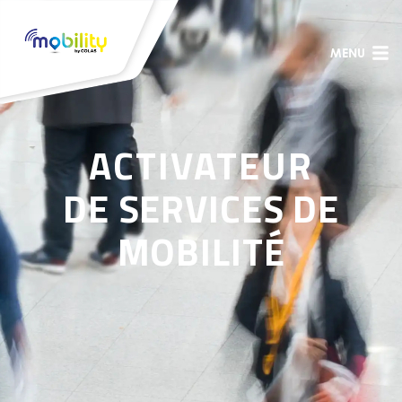
MENU
ACTIVATEUR
DE SERVICES DE
MOBILITÉ