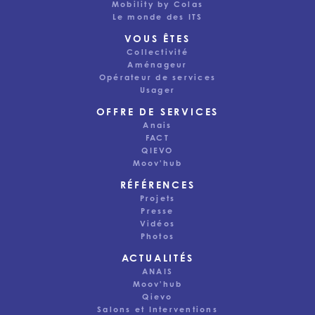
Mobility by Colas
Le monde des ITS
VOUS ÊTES
Collectivité
Aménageur
Opérateur de services
Usager
OFFRE DE SERVICES
Anais
FACT
QIEVO
Moov'hub
RÉFÉRENCES
Projets
Presse
Vidéos
Photos
ACTUALITÉS
ANAIS
Moov'hub
Qievo
Salons et Interventions