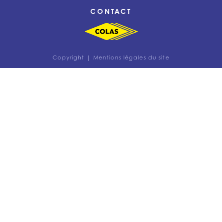
CONTACT
Copyright |
Mentions légales du site