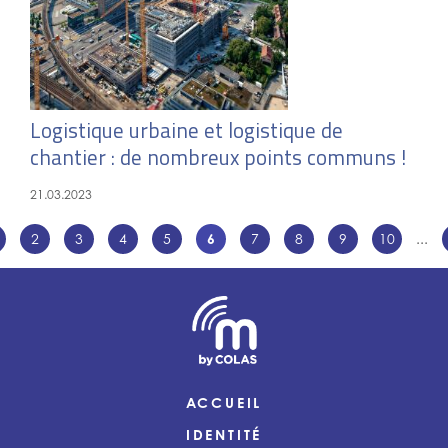
Logistique urbaine et logistique de
chantier : de nombreux points communs !
21.03.2023
2
3
4
5
6
7
8
9
10
...
ACCUEIL
IDENTITÉ