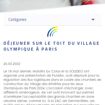
Catégories
DÉJEUNER SUR LE TOIT DU VILLAGE
OLYMPIQUE À PARIS
26.05.2022
Le 18 mai dernier, Mobility by Colas et la SOLIDEO ont
organisé une présentation de Fluidéo, outil déployé pour la
régulation des flux logistiques dans le cadre des chantiers de
construction du Village des Athlètes pour les Jeux
Olympiques de Paris 2024. L'occasion d'échanger, avec
différents aménageurs, de cet outil innovant qui permet
d'améliorer l'acceptabilité des grands chantiers en zone
urbaine dense, comme ici, à la ZAC de Gennevilliers. Les
invités ont pu découvrir l'aire de régulation qui accueille les