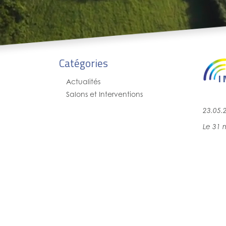
Catégories
I
Actualités
Salons et Interventions
23.05.
Le 31 