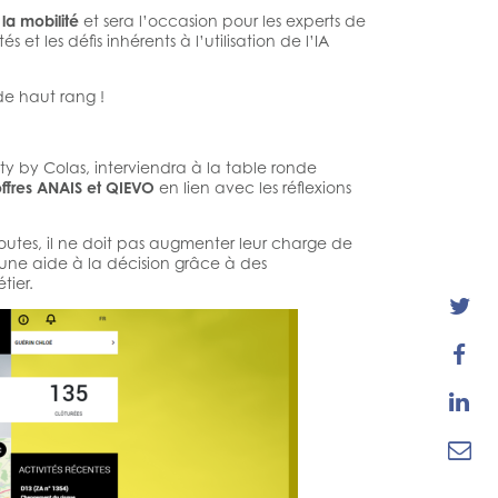
la mobilité
et sera l’occasion pour les experts de
s et les défis inhérents à l’utilisation de l’IA
de haut rang !
ty by Colas, interviendra à la table ronde
offres ANAIS et QIEVO
en lien avec les réflexions
routes, il ne doit pas augmenter leur charge de
ir une aide à la décision grâce à des
tier.



