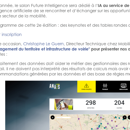
année, le salon Future Intelligence sera dédié à l’
IA au service de 
ligence artificielle de se rencontrer et d’échanger sur les opportunité
e secteur de la mobilité.
gramme de cette 2e édition : des keynotes et des tables rondes 
t inscription
e occasion,
Christophe Le Guern
, Directeur Technique chez Mobili
ement du territoire et infrastructure de voirie"
pour présenter nos 
es :
raitement des données doit aider le métier des gestionnaires des 
ail. Il ne doivent pas interprété des résultats de calculs mais avo
mmandations générées par les données et des base de règles mé