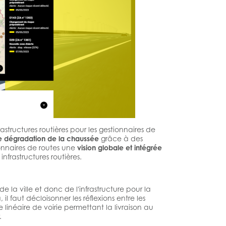
rastructures routières pour les gestionnaires de
e dégradation de la chaussée
grâce à des
onnaires de routes une
vision globale et intégrée
nfrastructures routières.
 la ville et donc de l'infrastructure pour la
 faut décloisonner les réflexions entre les
 linéaire de voirie permettant la livraison au
.