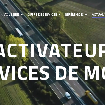
VOUS ÊTES
OFFRE DE SERVICES
RÉFÉRENCES
ACTUALI
ACTIVATEU
VICES DE M