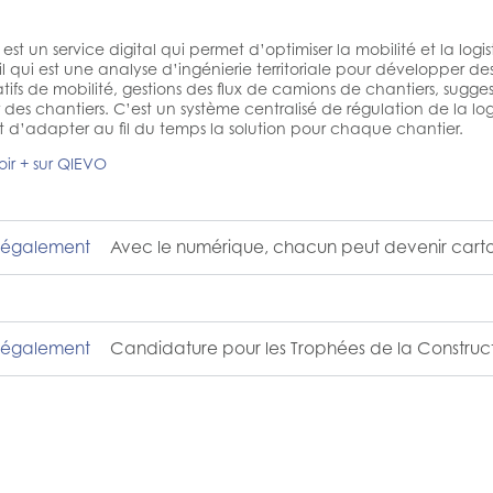
est un service digital qui permet d’optimiser la mobilité et la log
il qui est une analyse d’ingénierie territoriale pour développer de
tifs de mobilité, gestions des flux de camions de chantiers, suggesti
 des chantiers. C’est un système centralisé de régulation de la logi
 d’adapter au fil du temps la solution pour chaque chantier.
oir + sur QIEVO
r également
Avec le numérique, chacun peut devenir cart
r également
Candidature pour les Trophées de la Construc