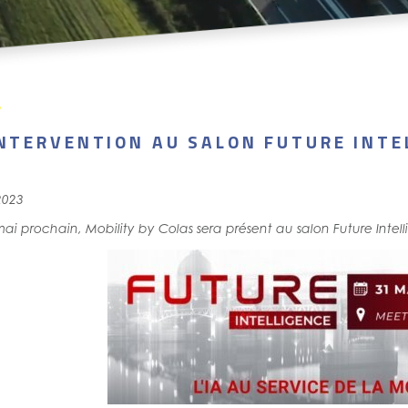
NTERVENTION AU SALON FUTURE INTEL
2023
mai prochain, Mobility by Colas sera présent au salon Future Intel