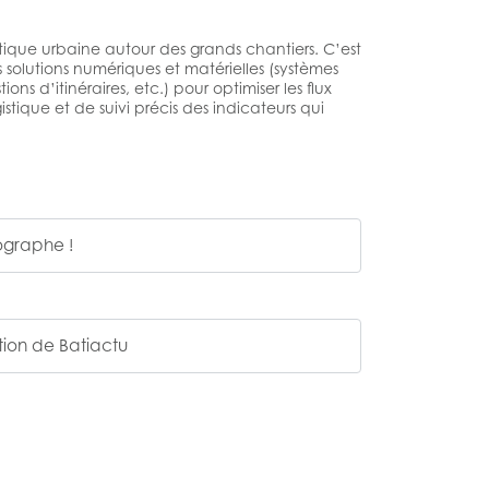
istique urbaine autour des grands chantiers. C’est
s solutions numériques et matérielles (systèmes
ons d’itinéraires, etc.) pour optimiser les flux
stique et de suivi précis des indicateurs qui
ographe !
tion de Batiactu