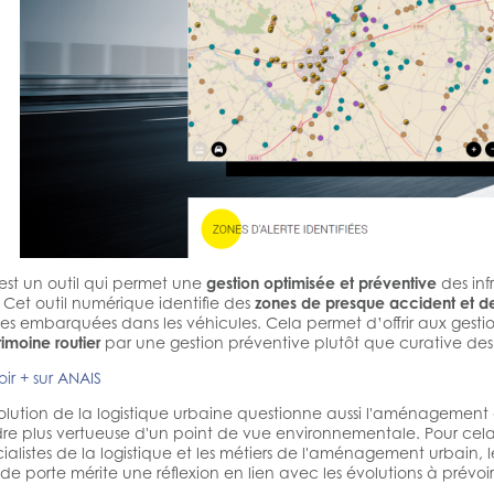
est un outil qui permet une
gestion optimisée et préventive
des inf
. Cet outil numérique identifie des
zones de presque accident et d
s embarquées dans les véhicules. Cela permet d’offrir aux gesti
imoine routier
par une gestion préventive plutôt que curative des i
ir + sur ANAIS
olution de la logistique urbaine questionne aussi l'aménagement de
re plus vertueuse d'un point de vue environnementale. Pour cela, il
ialistes de la logistique et les métiers de l'aménagement urbain, le
de porte mérite une réflexion en lien avec les évolutions à prévoir