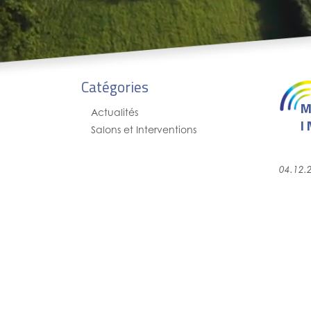
Catégories
M
Actualités
I
Salons et Interventions
04.12.