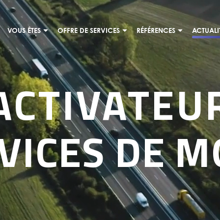
VOUS ÊTES
OFFRE DE SERVICES
RÉFÉRENCES
ACTUALI
ACTIVATEU
VICES DE M