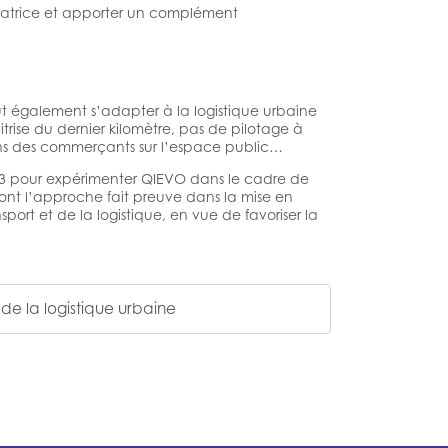
isatrice et apporter un complément
ut également s’adapter à la logistique urbaine
rise du dernier kilomètre, pas de pilotage à
isons des commerçants sur l’espace public…
3 pour expérimenter QIEVO dans le cadre de
dont l’approche fait preuve dans la mise en
port et de la logistique, en vue de favoriser la
de la logistique urbaine