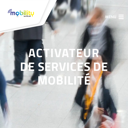
MENU
ACTIVATEUR
DE SERVICES DE
MOBILITÉ