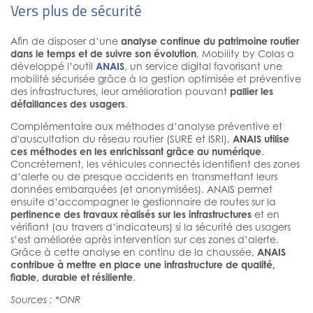
Vers plus de sécurité
Afin de disposer d’une
analyse continue du patrimoine routier
dans le temps et de suivre son évolution
, Mobility by Colas a
développé l’outil
ANAIS
, un service digital favorisant une
mobilité sécurisée grâce à la gestion optimisée et préventive
des infrastructures, leur amélioration pouvant
pallier les
défaillances des usagers
.
Complémentaire aux méthodes d’analyse préventive et
d'auscultation du réseau routier (SURE et ISRI),
ANAIS utilise
ces méthodes en les enrichissant grâce au numérique
.
Concrètement, les véhicules connectés identifient des zones
d’alerte ou de presque accidents en transmettant leurs
données embarquées (et anonymisées). ANAIS permet
ensuite d’accompagner le gestionnaire de routes sur la
pertinence des travaux réalisés sur les infrastructures
et en
vérifiant (au travers d’indicateurs) si la sécurité des usagers
s’est améliorée après intervention sur ces zones d’alerte.
Grâce à cette analyse en continu de la chaussée,
ANAIS
contribue à mettre en place une infrastructure de qualité,
fiable, durable et résiliente
.
Sources : *ONR