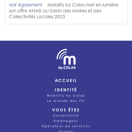
Voir également
Mobility by Colas met en lumière
son offre ANAIS au Salon des Maires et des
Collectivités Locales 2023
ACCUEIL
IDENTITÉ
Mobility by Colas
Le monde des ITS
VOUS ÊTES
Collectivité
Aménageur
Opérateur de services
Usager