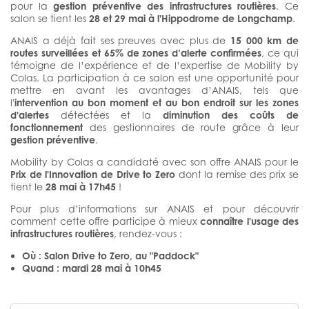
pour la
gestion préventive des infrastructures routières
. Ce
salon se tient les
28 et 29 mai à l'Hippodrome de Longchamp
.
ANAIS a déjà fait ses preuves avec plus de
15 000 km de
routes surveillées et 65% de zones d’alerte confirmées
, ce qui
témoigne de l’expérience et de l’expertise de Mobility by
Colas. La participation à ce salon est une opportunité pour
mettre en avant les avantages d’ANAIS, tels que
l'
intervention au bon moment et au bon endroit sur les zones
d'alertes
détectées et la
diminution des coûts de
fonctionnement
des gestionnaires de route grâce à leur
gestion préventive
.
Mobility by Colas a candidaté avec son offre ANAIS pour le
Prix de l'Innovation de Drive to Zero
dont la remise des prix se
tient le
28 mai à 17h45
!
Pour plus d’informations sur ANAIS et pour découvrir
comment cette offre participe à mieux
connaître l'usage des
infrastructures routières
, rendez-vous :
Où : Salon Drive to Zero, au "Paddock"
Quand : mardi 28 mai à 10h45