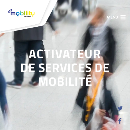
MENU
ACTIVATEUR
DE SERVICES DE
MOBILITÉ

