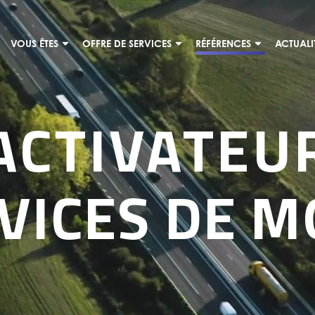
VOUS ÊTES
OFFRE DE SERVICES
RÉFÉRENCES
ACTUALI
ACTIVATEU
VICES DE M