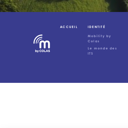
ACCUEIL
IDENTITÉ
Mobility by
Colas
Le monde des
ITS