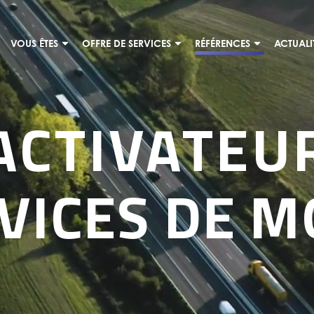
VOUS ÊTES
OFFRE DE SERVICES
RÉFÉRENCES
ACTUALI
ACTIVATEU
VICES DE M