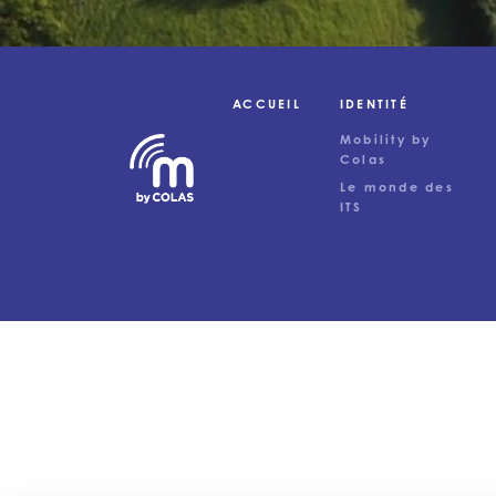
ACCUEIL
IDENTITÉ
Mobility by
Colas
Le monde des
ITS